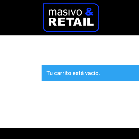
Tu carrito está vacío.