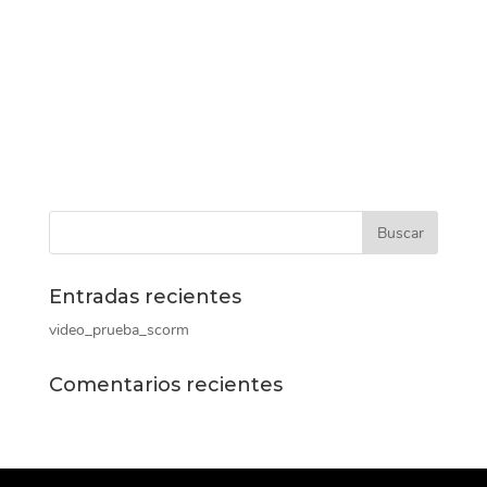
Entradas recientes
video_prueba_scorm
Comentarios recientes