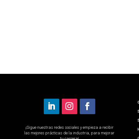
¡Sigue nuestras redes sociales y empieza a recibir
las mejores prácticas de la industria, para mejorar
tu carrera!