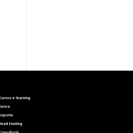
Cursos e-learning
Sence
Soporte
Head Hunting
Consultoría