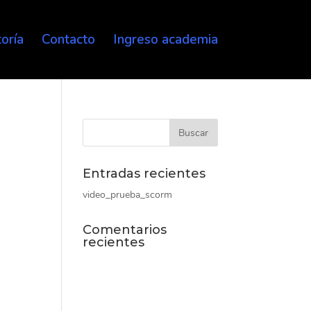
oría
Contacto
Ingreso academia
Entradas recientes
video_prueba_scorm
Comentarios
recientes