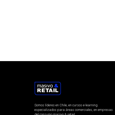
Somos líderes en Chile, en cursos e-learning
especializados para áreas comerciales, en empresas
del consumo masivo & retail.